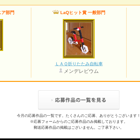
ニア部門
LaQヒット賞 一般部門
ＬＡＱ折りたたみ自転車
メンデレビウム
今月の応募作品の一覧です。たくさんのご応募、ありがとうございます
※応募フォームからのご応募作品のみ掲載しております。
郵送応募作品の掲載はございません。ご了承下さい。