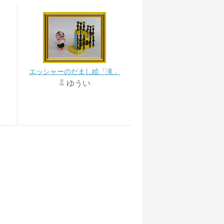
エッシャーのだまし絵「滝」
ゆうい