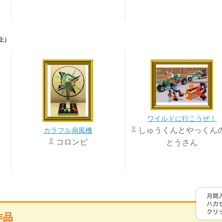
上）
ワイルドに行こうぜ！
しゅうくんとやっくん
カラフル扇風機
コロンビ
とうさん
作品