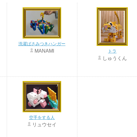
洗濯ばさみつきハンガー
MANAMI
トラ
しゅうくん
空手をする人
リュウセイ