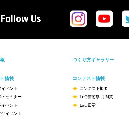
Follow Us
報
つくり方ギャラリー
ト情報
コンテスト情報
験イベント
コンテスト概要
室・セミナー
LaQ芸術祭 月間賞
型イベント
LaQ殿堂
の他イベント