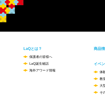
LaQとは？
商品情
保護者の皆様へ
LaQ誕生秘話
イベン
海外アワード情報
体
教
大
そ