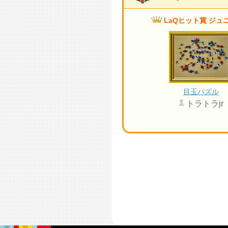
LaQヒット賞 ジュ
目玉パズル
トラトラjr