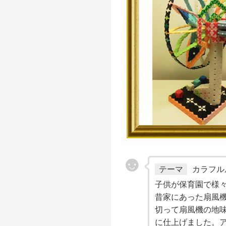
テーマ
カラフル
子供が保育園で様
昔家にあった扇風
切って扇風機の地
に仕上げました。