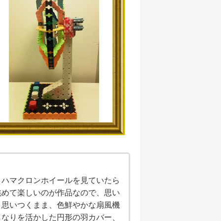
。ハマクロンホイールを見ていたら
眺めて楽しいのが作品なので、思い
と思いつくまま、色鮮やかな扇風機
しなりを活かした円形の羽カバー、