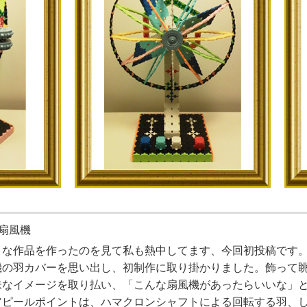
扇風機
々な作品を作ったのを見て私も熱中してます、今回初投稿です
機の羽カバーを思い出し、初制作に取り掛かりました。飾って
味なイメージを取り払い、「こんな扇風機があったらいいな」
アピールポイントは、ハマクロンシャフトによる回転する羽、