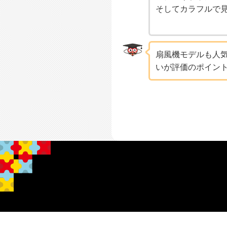
そしてカラフルで
扇風機モデルも人
いが評価のポイン