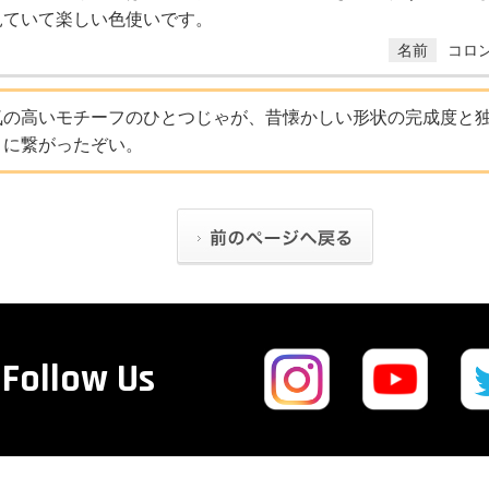
見ていて楽しい色使いです。
名前
コロ
気の高いモチーフのひとつじゃが、昔懐かしい形状の完成度と
トに繋がったぞい。
Follow Us