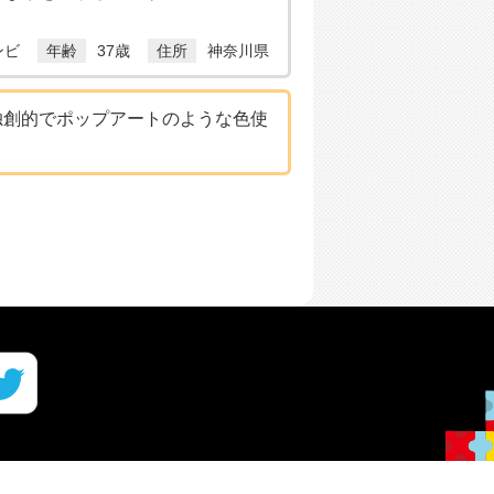
ンビ
年齢
37歳
住所
神奈川県
独創的でポップアートのような色使