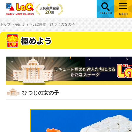
SEARCH
MENU
トップ
極めよう
LaQ殿堂
ひつじの女の子
ひつじの女の子