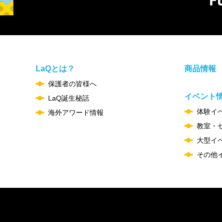
F
LaQとは？
商品情報
保護者の皆様へ
イベント
LaQ誕生秘話
体験イ
海外アワード情報
教室・
大型イ
その他