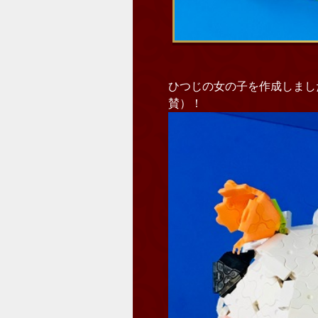
ひつじの女の子を作成しまし
賛）！