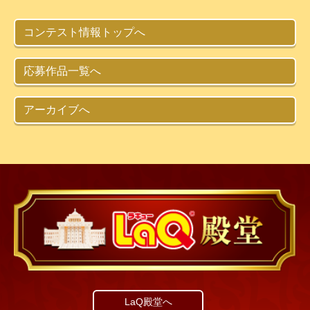
コンテスト情報トップへ
応募作品一覧へ
アーカイブへ
LaQ殿堂へ