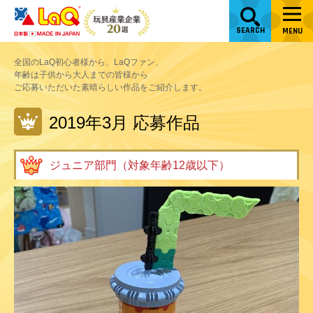
SEARCH
MENU
全国のLaQ初心者様から、LaQファン、
年齢は子供から大人までの皆様から
ご応募いただいた素晴らしい作品をご紹介します。
2019年3月 応募作品
ジュニア部門（対象年齢12歳以下）