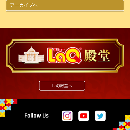
アーカイブへ
LaQ殿堂へ
Follow Us