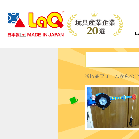
LaQとは？
商品情報
イベント情報
つくり方ギャラリー
コンテスト情報
ニュース
サポート
※応募フォームからの
About LaQ
Product
Event
Gallery
Contest
News
Support
LaQは、たった７種類の小さなパーツから
あなたの好きがきっと見つかる！
LaQを楽しむイベントを全国で開催中！こ
LaQ初心者から上級者まで、楽しく遊べる
全国のLaQファンの皆さまからご応募いた
LaQのニュースや商品情報などをお知らせ
お問い合わせやご意見・ご感想はこちらか
あらゆる形に変化する、新しい発想から生
初心者から上級者まで楽しめるアイテムを
れから開催するイベントを随時更新してい
作り方見本をWEBだけでご紹介します。
だいた素晴らしい作品をご紹介します。
します。
ら！LaQについて気になる質問があれば
まれたパズルブロックです。
たくさんご用意しております。
ます。奮ってご参加ください。
さあ、君ならどんな作品を作る！？
FAQからご確認いただけます。
MORE
MORE
MORE