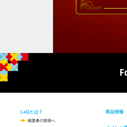
F
LaQとは？
商品情報
保護者の皆様へ