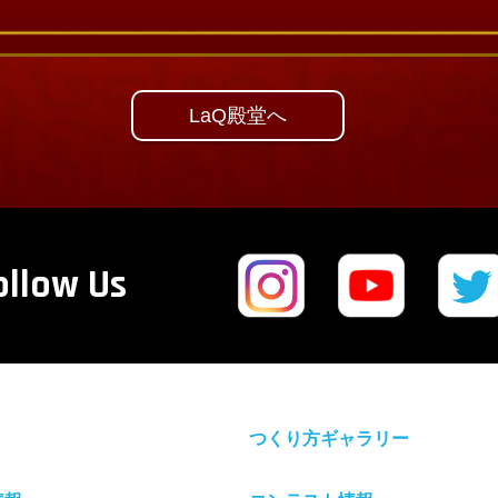
LaQ殿堂へ
ollow Us
つくり方ギャラリー