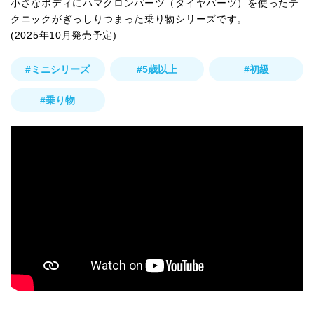
小さなボディにハマクロンパーツ（タイヤパーツ）を使ったテ
クニックがぎっしりつまった乗り物シリーズです。
(2025年10月発売予定)
#ミニシリーズ
#5歳以上
#初級
#乗り物