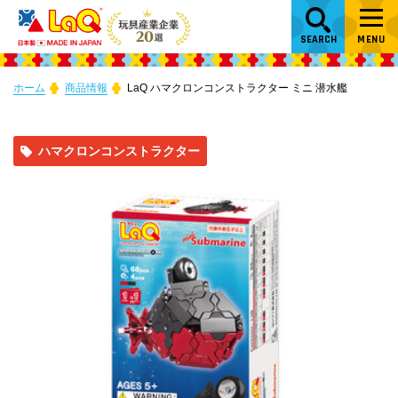
SEARCH
MENU
ホーム
商品情報
LaQ ハマクロンコンストラクター ミニ 潜水艦
ハマクロンコンストラクター