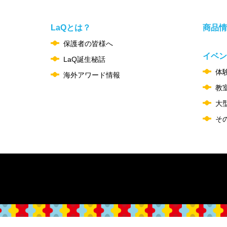
LaQとは？
商品情
保護者の皆様へ
イベン
LaQ誕生秘話
体
海外アワード情報
教
大
そ