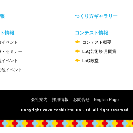
報
つくり方ギャラリー
ト情報
コンテスト情報
験イベント
コンテスト概要
室・セミナー
LaQ芸術祭 月間賞
型イベント
LaQ殿堂
の他イベント
会社案内
採用情報
お問合せ
English Page
Copyright 2020 Yoshiritsu Co.,Ltd.
All right reserved