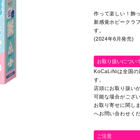
作って楽しい！飾
新感覚ホビークラフト
す。
(2024年6月発売)
お取り扱いについ
KoCaLiNiは
す。
店頭にお取り扱い
可能な場合がござ
お取り寄せに関し
へお問い合わせく
ご注意