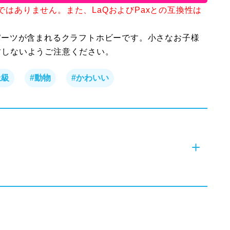
LaQではありません。また、LaQおよびPaxとの互換性は
パーツが含まれるクラフトホビーです。小さなお子様
封しないようご注意ください。
上級
#動物
#かわいい