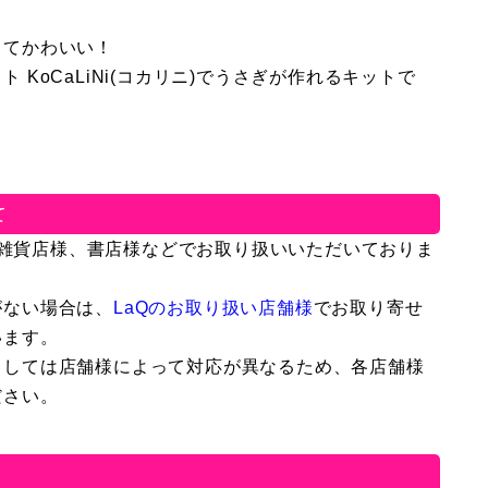
ってかわいい！
 KoCaLiNi(コカリニ)でうさぎが作れるキットで
て
全国の雑貨店様、書店様などでお取り扱いいただいておりま
がない場合は、
LaQのお取り扱い店舗様
でお取り寄せ
います。
ましては店舗様によって対応が異なるため、各店舗様
ださい。