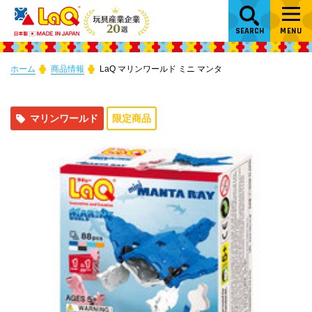
SEARCH
MENU
ホーム
商品情報
LaQ マリンワールド ミニ マンタ
マリンワールド
限定商品