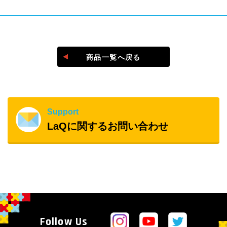
＠laq_yoshiritsu
商品一覧へ戻る
#laq作品
Support
LaQに関するお問い合わせ
Follow Us