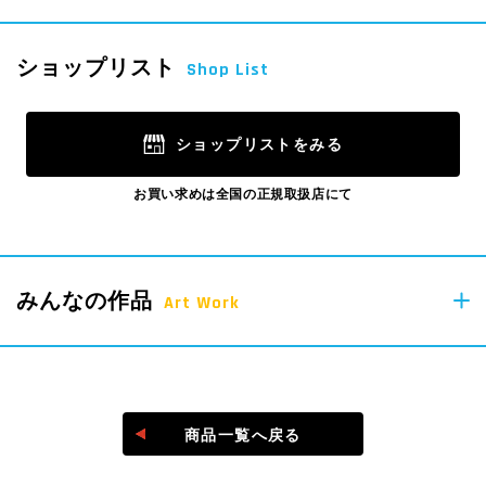
4
pcs
ショップリスト
Shop List
Parts
ショップリストをみる
お買い求めは全国の正規取扱店にて
みんなの作品
Art Work
＠laq_yoshiritsu
商品一覧へ戻る
#laq作品