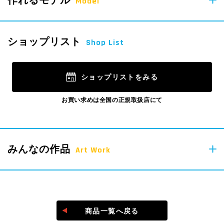
Model
Parts
ショップリスト
Shop List
ショップリストをみる
お買い求めは全国の正規取扱店にて
みんなの作品
Art Work
＠laq_yoshiritsu
商品一覧へ戻る
#laq作品