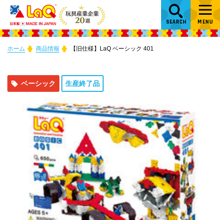
SEARCH
MENU
ホーム
商品情報
【旧仕様】LaQ ベーシック 401
ベーシック
生産終了品