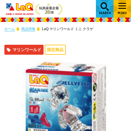
SEARCH
MENU
ホーム
商品情報
LaQ マリンワールド ミニ クラゲ
マリンワールド
限定商品