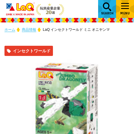
SEARCH
MENU
ホーム
商品情報
LaQ インセクトワールド ミニ オニヤンマ
インセクトワールド