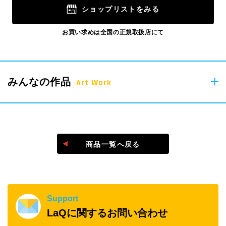
ショップリストをみる
お買い求めは全国の正規取扱店にて
みんなの作品
Art Work
＠laq_yoshiritsu
商品一覧へ戻る
#laq作品
Support
LaQに関するお問い合わせ