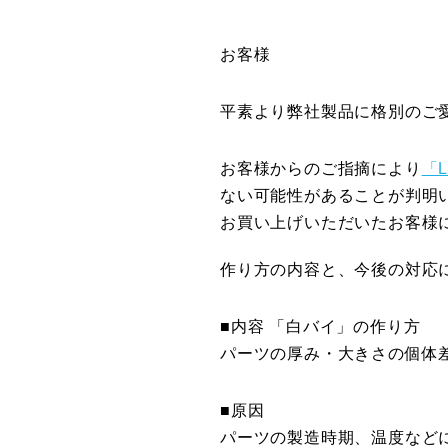
お客様
平素より弊社製品に格別のご
お客様からのご指摘により
「
ない可能性があることが判明
お買い上げいただいたお客様
作り方の内容と、今後の対応
■内容 「白バイ」の作り方
パーツの厚み・大きさの個体
■原因
パーツの製造時期、温度など