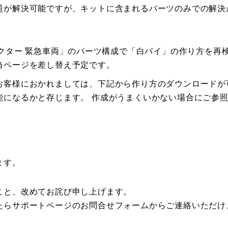
題が解決可能ですが、キットに含まれるパーツのみでの解決
ラクター 緊急車両」のパーツ構成で「白バイ」の作り方を再
当ページを差し替え予定です。
お客様におかれましては、下記から作り方のダウンロードが可
能になるかと存じます。 作成がうまくいかない場合にご参
ます。
こと、改めてお詫び申し上げます。
たらサポートページのお問合せフォームからご連絡いただけ