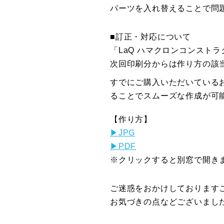
パーツを入れ替えることで問
■訂正・対応について
「LaQ ハマクロンコンスト
次回印刷分からは作り方の該
すでにご購入いただいている
ることでスムーズな作成が可
【作り方】
▶︎JPG
▶︎PDF
※クリックすると別窓で開き
ご迷惑をおかけしております
お気づきの点などございまし