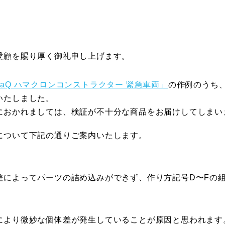
愛顧を賜り厚く御礼申し上げます。
LaQ ハマクロンコンストラクター 緊急車両」
の作例のうち
いたしました。
におかれましては、検証が不十分な商品をお届けしてしまい
について下記の通りご案内いたします。
差によってパーツの詰め込みができず、作り方記号D〜Fの
により微妙な個体差が発生していることが原因と思われます