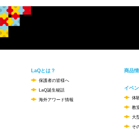
LaQとは？
商品情
保護者の皆様へ
イベン
LaQ誕生秘話
体
海外アワード情報
教
大
そ