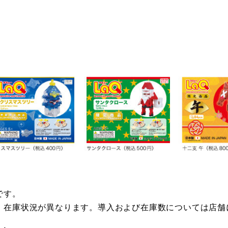
】
です。
・在庫状況が異なります。導入および在庫数については店舗