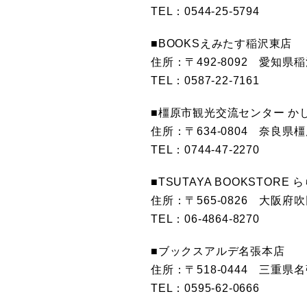
TEL：0544-25-5794
■BOOKSえみたす稲沢東店
住所：〒492-8092 愛知県
TEL：0587-22-7161
■橿原市観光交流センター か
住所：〒634-0804 奈良県橿
TEL：0744-47-2270
■TSUTAYA BOOKSTORE 
住所：〒565-0826 大阪府
TEL：06-4864-8270
■ブックスアルデ名張本店
住所：〒518-0444 三重県
TEL：0595-62-0666