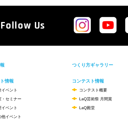
Follow Us
報
つくり方ギャラリー
ト情報
コンテスト情報
験イベント
コンテスト概要
室・セミナー
LaQ芸術祭 月間賞
型イベント
LaQ殿堂
の他イベント