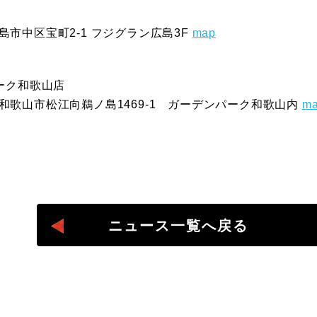
広島市中区宝町2-1 フジグラン広島3F
map
パーク和歌山店
山県和歌山市松江向鵜ノ島1469-1 ガーデンパーク和歌山内
m
ニュース一覧へ戻る