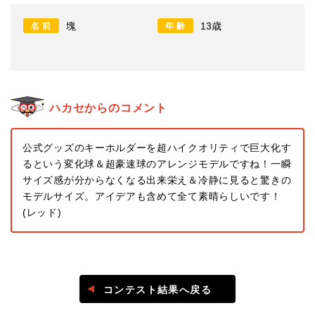
塊
13歳
名前
年齢
ハカセからのコメント
公式グッズのキーホルダーを超ハイクオリティで巨大化す
るという変化球＆超豪速球のアレンジモデルですね！一瞬
サイズ感が分からなくなる出来栄え＆冷静に見ると驚きの
モデルサイズ。アイデアも含めて全て素晴らしいです！
(レッド)
コンテスト結果へ戻る