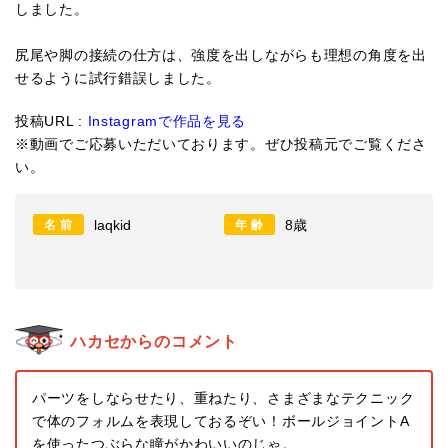
しました。
尻尾や脚の接続の仕方は、強度を出しながらも理想の角度を出
せるように試行錯誤しました。
投稿URL :
Instagramで作品を見る
※動画でご応募いただいております。ぜひ投稿元でご覧くださ
い。
laqkid
8歳
名前
年齢
ハカセからのコメント
パーツをしならせたり、重ねたり、さまざまなテクニック
で体のフォルムを表現しておるぞい！ボールジョイントA
を使ったつぶらな瞳がかわいいのじゃ。