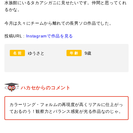
水族館にいるタカアシガニに見せたいです。仲間と思ってくれ
るかな。
今月は久々にチームから離れての長男ソロ作品でした。
投稿URL :
Instagramで作品を見る
ゆうさと
9歳
名前
年齢
ハカセからのコメント
カラーリング・フォルムの再現度が高くリアルに仕上がっ
ておるのう！観察力とバランス感覚が光る作品なのじゃ。