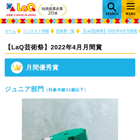
SEARCH
MENU
ホーム
コンテスト情報
芸術祭一覧
【LaQ芸術祭】2022年4月月間賞
【LaQ芸術祭】2022年4月月間賞
月間優秀賞
ジュニア部門
（対象年齢12歳以下）