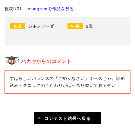
投稿URL :
Instagramで作品を見る
レモンソーダ
9歳
名前
年齢
ハカセからのコメント
すばらしいバランスの「ごめんなさい」ポーズじゃ。詰め
込みテクニックのこだわりがばっちり効いておるぞい！
コンテスト結果へ戻る