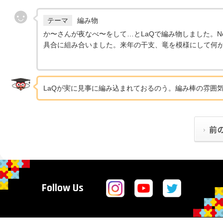
テーマ
編み物
か〜さんが夜なべ〜をして…とLaQで編み物しました。N
具合に組み合いました。来年の干支、竜を模様にして何
LaQが実に見事に編み込まれておるのう。編み棒の雰囲
Follow Us