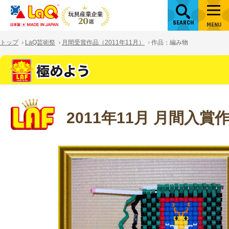
SEARCH
MENU
トップ
LaQ芸術祭
月間受賞作品（2011年11月）
作品：編み物
2011年11月 月間入賞