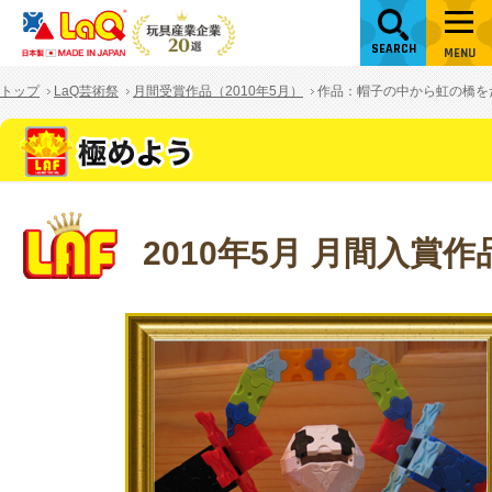
SEARCH
MENU
トップ
LaQ芸術祭
月間受賞作品（2010年5月）
作品：帽子の中から虹の橋を
2010年5月 月間入賞作