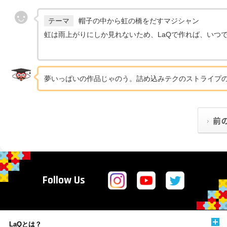
テーマ
帽子の中から虹の橋をだすマジシャン
虹は雨上がりにしか見れないため、LaQで作れば、いつ
夢いっぱいの作品じゃのう。詰め込みテクのストライプ
Follow Us
LaQとは？