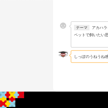
テーマ
アカハラ
ペットで飼いたい
しっぽのうねうね