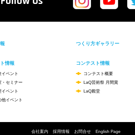
Follow Us
報
つくり方ギャラリー
ト情報
コンテスト情報
験イベント
コンテスト概要
室・セミナー
LaQ芸術祭 月間賞
型イベント
LaQ殿堂
の他イベント
会社案内
採用情報
お問合せ
English Page