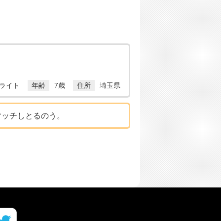
ライト
年齢
7歳
住所
埼玉県
マッチしとるのう。