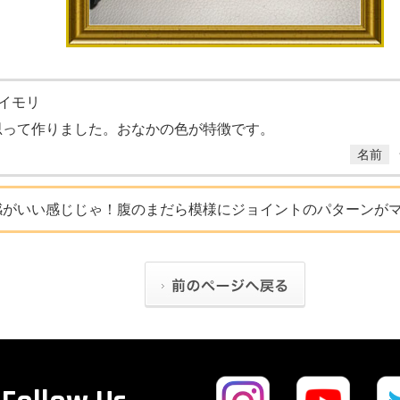
イモリ
思って作りました。おなかの色が特徴です。
名前
感がいい感じじゃ！腹のまだら模様にジョイントのパターンが