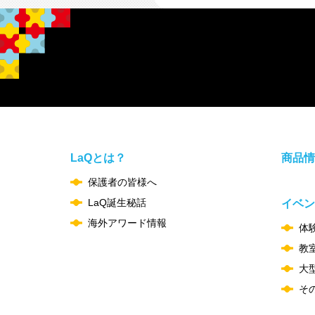
LaQとは？
商品情
保護者の皆様へ
LaQ誕生秘話
イベン
海外アワード情報
体
教
大
そ