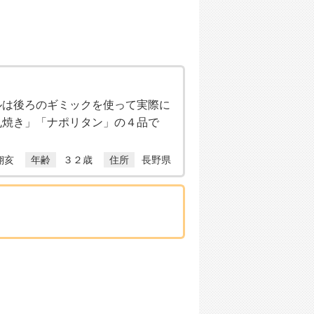
ルは後ろのギミックを使って実際に
丸焼き」「ナポリタン」の４品で
翔亥
年齢
３２歳
住所
長野県