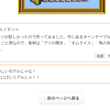
らくチン☆
ンジが欲しかったので作ってみました。中にあるターンテーブ
まごと用なので、食材は「アジの開き」「オムライス」「鳥の
た。
名前
のしいモデルじゃな！
なにげにリアルじゃ！！