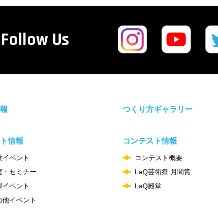
Follow Us
報
つくり方ギャラリー
ト情報
コンテスト情報
験イベント
コンテスト概要
室・セミナー
LaQ芸術祭 月間賞
型イベント
LaQ殿堂
の他イベント