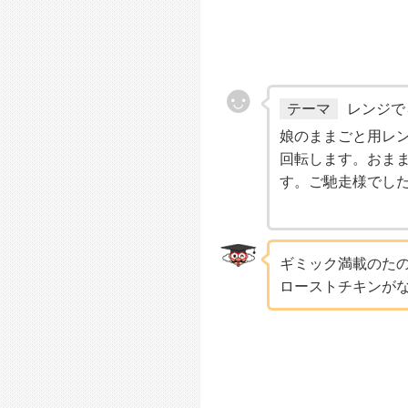
テーマ
レンジで
娘のままごと用レ
回転します。おま
す。ご馳走様でし
ギミック満載のた
ローストチキンが