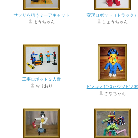
サソリを狙うミーアキャット
変形ロボット（トラック
ようちゃん
しょうちゃん
工事ロボット３人衆
おりおり
ピノキオに似たウソピノ
さなちゃん