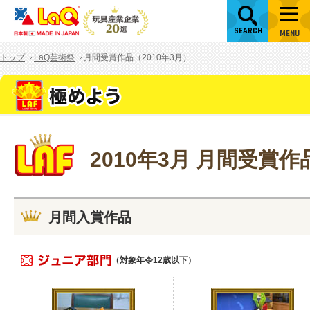
SEARCH
MENU
トップ
LaQ芸術祭
月間受賞作品（2010年3月）
2010年3月 月間受賞作
月間入賞作品
（対象年令12歳以下）