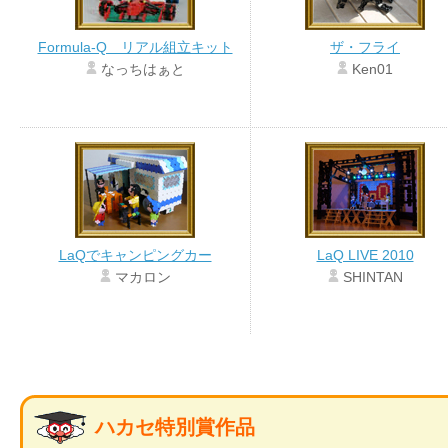
Formula-Q リアル組立キット
ザ・フライ
なっちはぁと
Ken01
LaQでキャンピングカー
LaQ LIVE 2010
マカロン
SHINTAN
ハカセ特別賞作品