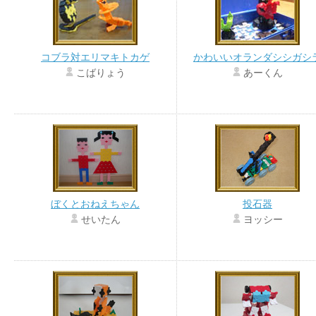
コブラ対エリマキトカゲ
かわいいオランダシシガシ
こばりょう
あーくん
ぼくとおねえちゃん
投石器
せいたん
ヨッシー