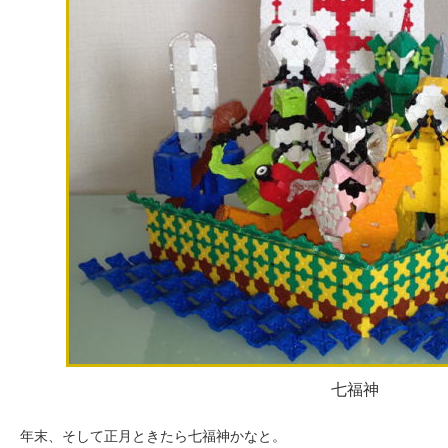
七福神
年末、そして正月ときたら七福神かなと。