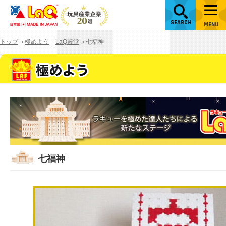
SEARCH
MENU
トップ
極めよう
LaQ殿堂
七福神
七福神