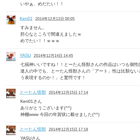
いやぁ、めだたい！！
Ken01
2014年12月12日 00:05
すみません。
肝心なところで間違えましたｗ
めでたい！！ｗｗｗ
YASU
2014年12月14日 14:45
七福神いいですね！！とーたん怪獣さんの作品はいつも個性
達人の中でも、とーたん怪獣さんの「アート」性は比類ない
う表現するのか！」と驚愕です！
とーたん怪獣
2014年12月15日 17:14
Ken01さん
ありがとうございます(^^)
神棚www 今回の年賀状に載せました(^^)
とーたん怪獣
2014年12月15日 17:18
YASUさん