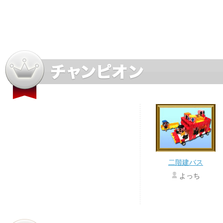
二階建バス
よっち