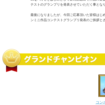
テストのグランプリを発表させていただく事とな
最後になりましたが、今回ご応募頂いた皆様はじめ
ンミニ作品コンテストグランプリ発表のご挨拶と
コン