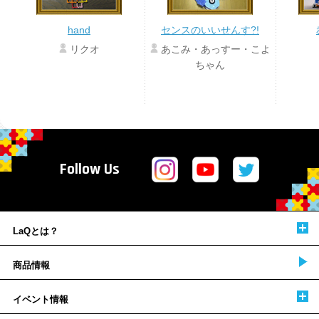
hand
センスのいいせんす?!
リクオ
あこみ・あっすー・こよ
ちゃん
Follow Us
LaQとは？
商品情報
イベント情報