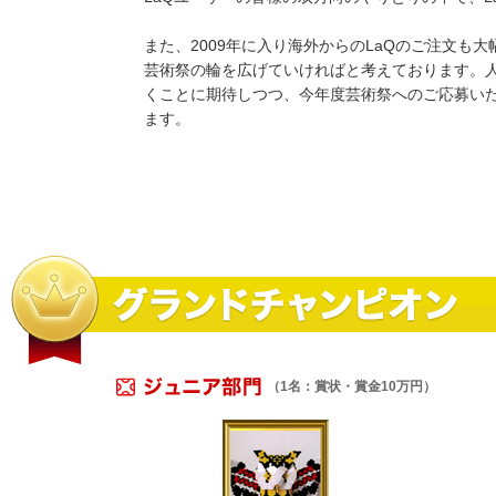
また、2009年に入り海外からのLaQのご注文も
芸術祭の輪を広げていければと考えております。人
くことに期待しつつ、今年度芸術祭へのご応募い
ます。
（1名：賞状・賞金10万円）