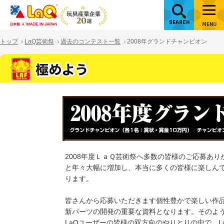
SEARCH
MENU
トップ
LaQ芸術祭
過去のコンテスト一覧
2008年グランドチャンピオン
2008年度ＬａＱ芸術祭へ多数の皆様のご応募ありが
と年々大幅に増加し、本当に多くの皆様に楽しん
ります。
皆さんから応募いただきます個性豊かで楽しい作品
新パーツの開発の重要な資料となります。そのよう
LaQユーザーの皆様の双方向のやりとりの中で、