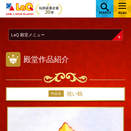
SEARCH
MENU
LaQ 殿堂メニュー
殿堂作品紹介
祝い鶴
作品名