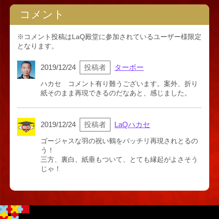
コメント
※コメント投稿はLaQ殿堂に参加されているユーザー様限定
となります。
2019/12/24
投稿者
ターボー
ハカセ コメント有り難うございます。案外、折り
紙そのまま再現できるのだなあと、感じました。
2019/12/24
投稿者
LaQハカセ
ゴージャスな羽の祝い鶴をバッチリ再現されとるの
う！
三方、裏白、紙垂もついて、とても縁起がよさそう
じゃ！