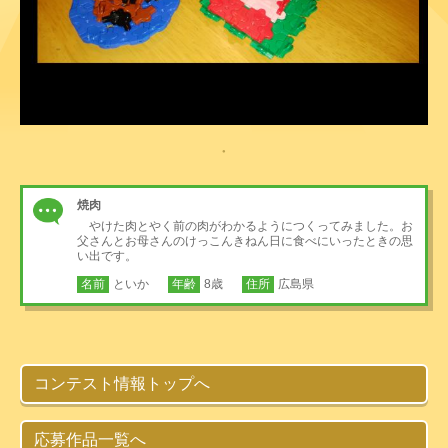
焼肉
やけた肉とやく前の肉がわかるようにつくってみました。お
父さんとお母さんのけっこんきねん日に食べにいったときの思
い出です。
名前
といか
年齢
8歳
住所
広島県
コンテスト情報トップへ
応募作品一覧へ