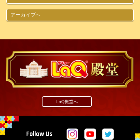
アーカイブへ
LaQ殿堂へ
Follow Us