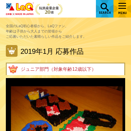
SEARCH
MENU
全国のLaQ初心者様から、LaQファン、
年齢は子供から大人までの皆様から
ご応募いただいた素晴らしい作品をご紹介します。
2019年1月 応募作品
ジュニア部門（対象年齢12歳以下）