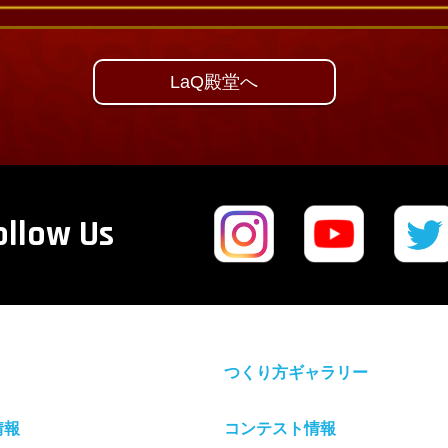
LaQ殿堂へ
ollow Us
つくり方ギャラリー
情報
コンテスト情報