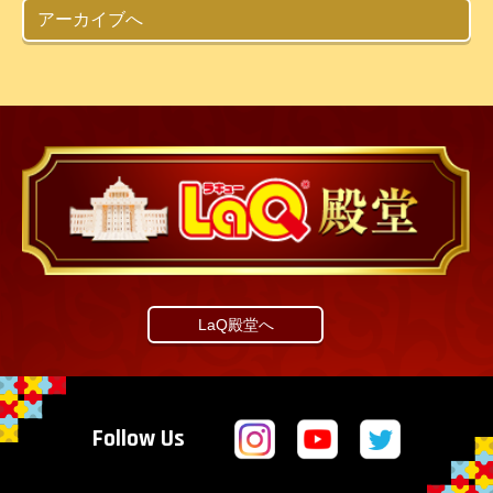
アーカイブへ
LaQ殿堂へ
Follow Us