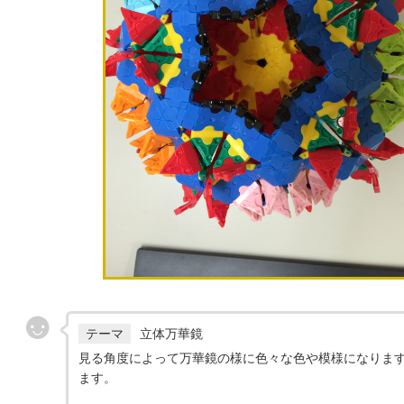
テーマ
立体万華鏡
見る角度によって万華鏡の様に色々な色や模様になりま
ます。