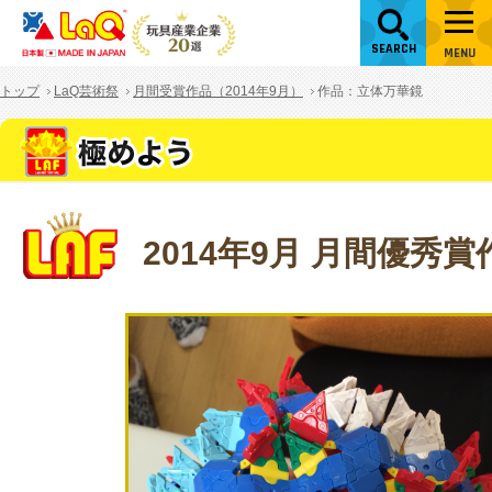
SEARCH
MENU
トップ
LaQ芸術祭
月間受賞作品（2014年9月）
作品：立体万華鏡
2014年9月 月間優秀賞