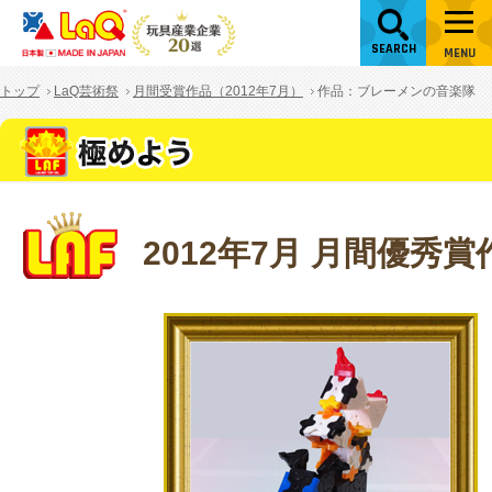
SEARCH
MENU
トップ
LaQ芸術祭
月間受賞作品（2012年7月）
作品：ブレーメンの音楽隊
2012年7月 月間優秀賞